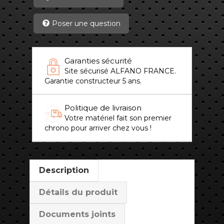
Poser une question
Garanties sécurité
Site sécurisé ALFANO FRANCE.
Garantie constructeur 5 ans.
Politique de livraison
Votre matériel fait son premier
chrono pour arriver chez vous !
Description
Détails du produit
Documents joints