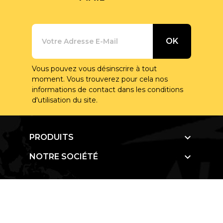
Vous pouvez vous désinscrire à tout
moment. Vous trouverez pour cela nos
informations de contact dans les conditions
d'utilisation du site.

PRODUITS

NOTRE SOCIÉTÉ