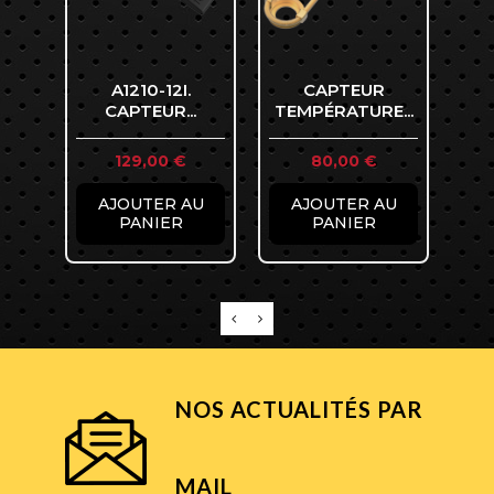
A1210-12I.
CAPTEUR
CAPTEUR...
TEMPÉRATURE...
MA
Prix
Prix
129,00 €
80,00 €
AJOUTER AU
AJOUTER AU
PANIER
PANIER
NOS ACTUALITÉS PAR
MAIL