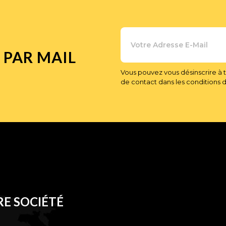
 PAR MAIL
Vous pouvez vous désinscrire à 
de contact dans les conditions d'u
E SOCIÉTÉ