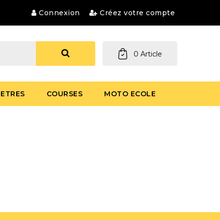
Connexion
Créez votre compte
0
Article
ETRES
COURSES
MOTO ECOLE