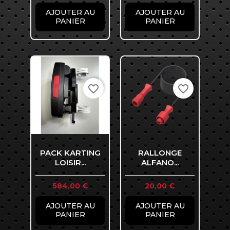
AJOUTER AU
AJOUTER AU
PANIER
PANIER
favorite_border
favorite_border
PACK KARTING
RALLONGE
LOISIR...
ALFANO...
Prix
Prix
584,00 €
20,00 €
AJOUTER AU
AJOUTER AU
PANIER
PANIER