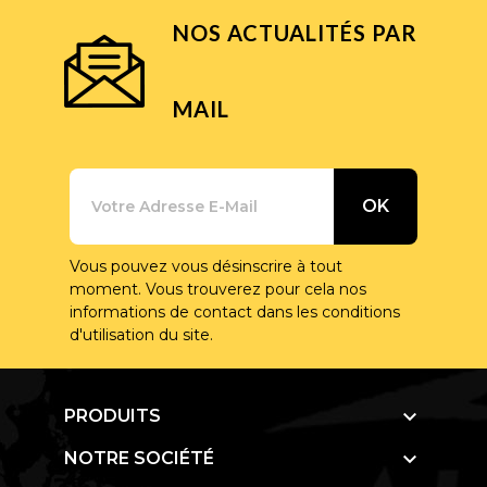
NOS ACTUALITÉS PAR
MAIL
Vous pouvez vous désinscrire à tout
moment. Vous trouverez pour cela nos
informations de contact dans les conditions
d'utilisation du site.

PRODUITS

NOTRE SOCIÉTÉ