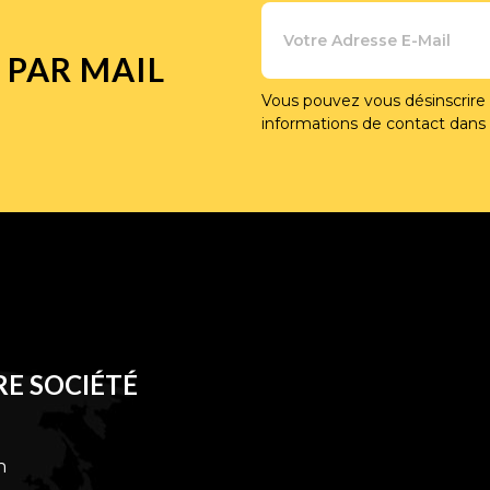
 PAR MAIL
Vous pouvez vous désinscrire
informations de contact dans le
E SOCIÉTÉ
n