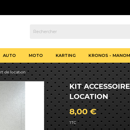
AUTO
MOTO
KARTING
KRONOS - MANOM
rt de location
KIT ACCESSOIR
LOCATION
8,00 €
TTC