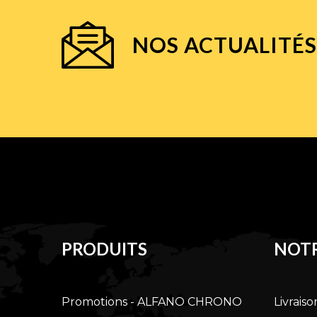
NOS ACTUALITÉS
PRODUITS
NOTR
Promotions - ALFANO CHRONO
Livraiso