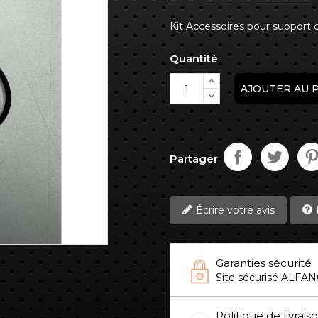
Kit Accessoires pour support 
Quantité
AJOUTER AU 
Partager
Écrire votre avis
Garanties sécurité
Site sécurisé ALFAN
Politique de livrais