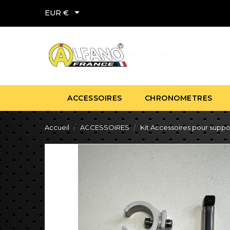

EUR €
ACCESSOIRES
CHRONOMETRES
Accueil
ACCESSOIRES
Kit Accessoires pour suppo