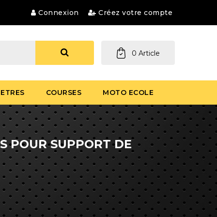
Connexion
Créez votre compte
0
Article
ETRES
COURSES
MOTO ECOLE
ES POUR SUPPORT DE