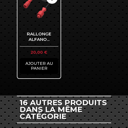
RALLONGE
ALFANO...
Prix
20,00 €
AJOUTER AU
PANIER
16 AUTRES PRODUITS
DANS LA MÊME
CATÉGORIE