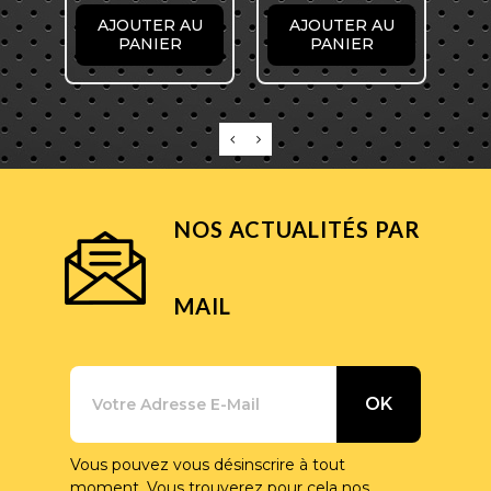
AJOUTER AU
AJOUTER AU
PANIER
PANIER
NOS ACTUALITÉS PAR
MAIL
Vous pouvez vous désinscrire à tout
moment. Vous trouverez pour cela nos