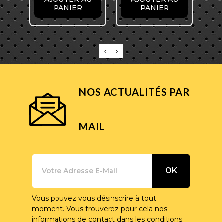
PANIER
PANIER
NOS ACTUALITÉS PAR
MAIL
Vous pouvez vous désinscrire à tout
moment. Vous trouverez pour cela nos
informations de contact dans les conditions