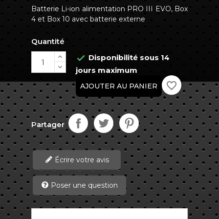
Batterie Li-ion alimentation PRO III EVO, Box
4 et Box 10 avec batterie externe
Quantité
Disponibilité sous 14

jours maximum
favorite_border
AJOUTER AU PANIER
Partager
Écrire votre avis
Poser une question