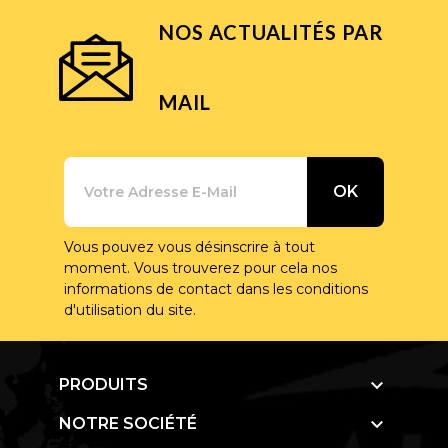
NOS ACTUALITÉS PAR
MAIL
Vous pouvez vous désinscrire à tout
moment. Vous trouverez pour cela nos
informations de contact dans les conditions
d'utilisation du site.

PRODUITS

NOTRE SOCIÉTÉ