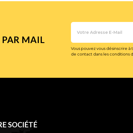
 PAR MAIL
Vous pouvez vous désinscrire à 
de contact dans les conditions d'u
E SOCIÉTÉ