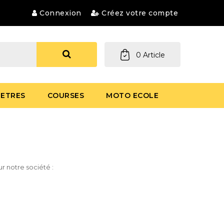
Connexion
Créez votre compte
0
Article
ETRES
COURSES
MOTO ECOLE
ur notre société :