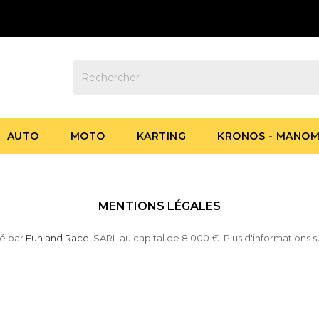
AUTO
MOTO
KARTING
KRONOS - MANOM
MENTIONS LÉGALES
sé par
Fun and Race
, SARL au capital de 8.000 €. Plus d'informations s